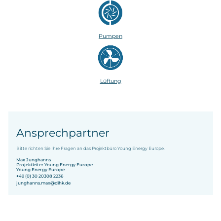
Pumpen
Lüftung
Ansprechpartner
Bitte richten Sie Ihre Fragen an das Projektbüro Young Energy Europe.
Max Junghanns
Projektleiter Young Energy Europe
Young Energy Europe
+49 (0) 30 20308 2236
junghanns.max@dihk.de