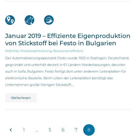
Januar 2019 – Effiziente Eigenproduktion
von Stickstoff bei Festo in Bulgarien
,
,
Mobilität
Prozessoptimierung
Ressourceneffizienz
Der Automatisierungsspezialist Festo wurde 1925 in Esslingen, Deutschland,
gegründet und unterhält derzeit in 61 Ländern Niederlassungen, darunter
auch in Sofia, Bulgarien. Festo fertigt dort unter anderem Leiterplatten für
elektronische Bauteile. Beim Löten der Leiterplatten benötigt das
Unternehmen große Mengen Stickstoff,…
Weiterlesen
1
…
5
6
7
8