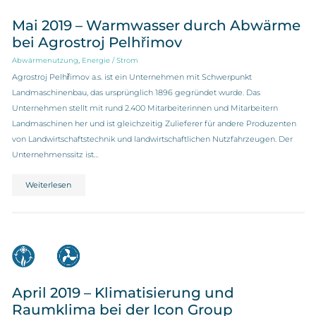
Mai 2019 – Warmwasser durch Abwärme
bei Agrostroj Pelhřimov
,
Abwärmenutzung
Energie / Strom
Agrostroj Pelhřimov a.s. ist ein Unternehmen mit Schwerpunkt
Landmaschinenbau, das ursprünglich 1896 gegründet wurde. Das
Unternehmen stellt mit rund 2.400 Mitarbeiterinnen und Mitarbeitern
Landmaschinen her und ist gleichzeitig Zulieferer für andere Produzenten
von Landwirtschaftstechnik und landwirtschaftlichen Nutzfahrzeugen. Der
Unternehmenssitz ist…
Weiterlesen
April 2019 – Klimatisierung und
Raumklima bei der Icon Group