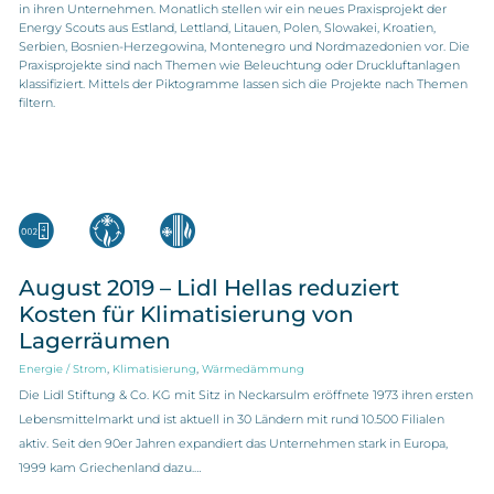
in ihren Unternehmen. Monatlich stellen wir ein neues Praxisprojekt der
Energy Scouts aus Estland, Lettland, Litauen, Polen, Slowakei, Kroatien,
Serbien, Bosnien-Herzegowina, Montenegro und Nordmazedonien vor. Die
Praxisprojekte sind nach Themen wie Beleuchtung oder Druckluftanlagen
klassifiziert. Mittels der Piktogramme lassen sich die Projekte nach Themen
filtern.
August 2019 – Lidl Hellas reduziert
Kosten für Klimatisierung von
Lagerräumen
,
,
Energie / Strom
Klimatisierung
Wärmedämmung
Die Lidl Stiftung & Co. KG mit Sitz in Neckarsulm eröffnete 1973 ihren ersten
Lebensmittelmarkt und ist aktuell in 30 Ländern mit rund 10.500 Filialen
aktiv. Seit den 90er Jahren expandiert das Unternehmen stark in Europa,
1999 kam Griechenland dazu.…