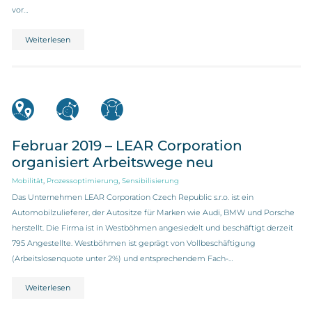
vor…
Weiterlesen
Februar 2019 – LEAR Corporation
organisiert Arbeitswege neu
,
,
Mobilität
Prozessoptimierung
Sensibilisierung
Das Unternehmen LEAR Corporation Czech Republic s.r.o. ist ein
Automobilzulieferer, der Autositze für Marken wie Audi, BMW und Porsche
herstellt. Die Firma ist in Westböhmen angesiedelt und beschäftigt derzeit
795 Angestellte. Westböhmen ist geprägt von Vollbeschäftigung
(Arbeitslosenquote unter 2%) und entsprechendem Fach-…
Weiterlesen