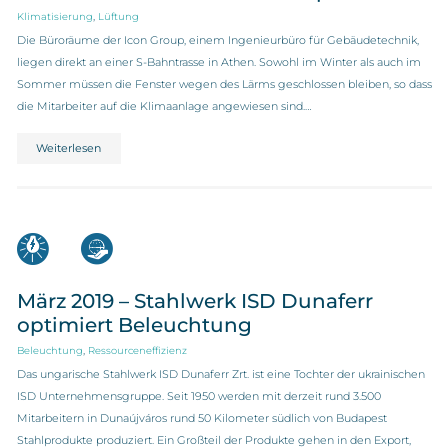
,
Klimatisierung
Lüftung
Die Büroräume der Icon Group, einem Ingenieurbüro für Gebäudetechnik,
liegen direkt an einer S-Bahntrasse in Athen. Sowohl im Winter als auch im
Sommer müssen die Fenster wegen des Lärms geschlossen bleiben, so dass
die Mitarbeiter auf die Klimaanlage angewiesen sind.…
Weiterlesen
März 2019 – Stahlwerk ISD Dunaferr
optimiert Beleuchtung
,
Beleuchtung
Ressourceneffizienz
Das ungarische Stahlwerk ISD Dunaferr Zrt. ist eine Tochter der ukrainischen
ISD Unternehmensgruppe. Seit 1950 werden mit derzeit rund 3.500
Mitarbeitern in Dunaújváros rund 50 Kilometer südlich von Budapest
Stahlprodukte produziert. Ein Großteil der Produkte gehen in den Export,