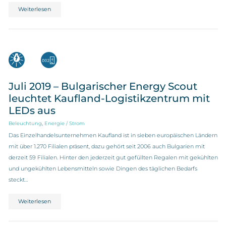
Weiterlesen
Juli 2019 – Bulgarischer Energy Scout
leuchtet Kaufland-Logistikzentrum mit
LEDs aus
,
Beleuchtung
Energie / Strom
Das Einzelhandelsunternehmen Kaufland ist in sieben europäischen Ländern
mit über 1.270 Filialen präsent, dazu gehört seit 2006 auch Bulgarien mit
derzeit 59 Filialen. Hinter den jederzeit gut gefüllten Regalen mit gekühlten
und ungekühlten Lebensmitteln sowie Dingen des täglichen Bedarfs
steckt…
Weiterlesen