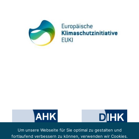
Um unsere Webseite für Sie optimal zu gestalten und
fortlaufend verbessern zu können, verwenden wir Cookies.