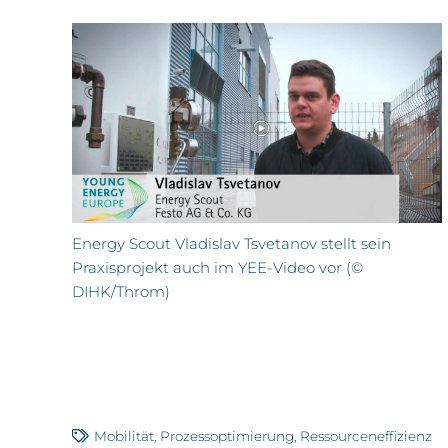
Energy Scout Vladislav Tsvetanov stellt sein
Praxisprojekt auch im YEE-Video vor (©
DIHK/Throm)
Mobilität
,
Prozessoptimierung
,
Ressourceneffizienz