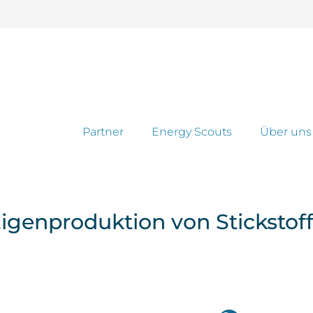
Partner
Energy Scouts
Über uns
Eigenproduktion von Stickstoff