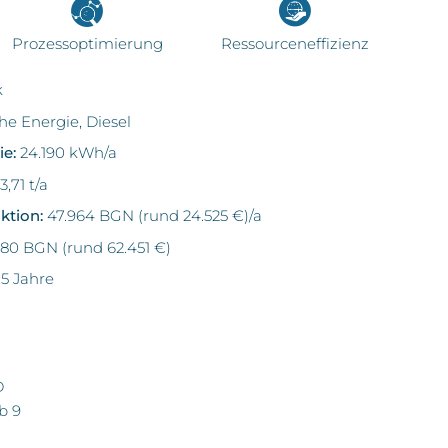
Prozessoptimierung
Ressourceneffizienz
k
he Energie, Diesel
ie:
24.190 kWh/a
3,71 t/a
ktion:
47.964 BGN (rund 24.525 €)/a
180 BGN (rund 62.451 €)
,5 Jahre
D
b 9