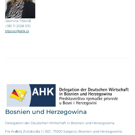
Jasmina Trbović
+381 11 2028 010
trbovic@ahk.rs
Bosnien und Herzegowina
Delegation der Deutschen Wirtschaft in Bosnien und Herzegowina
Fra Anđela Zvizdovića 1 / B21 , 71000 Sarajevo, Bosnien und Herzegowina