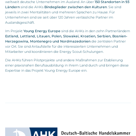
weltweit deutsche Unternehmen im Ausland. An über
150 Standorten in 93
Ländern
sind die AHKs
Bindeglieder zwischen den Kulturen
. Sie sind
jeweils in zwei Mentalitäten und mehreren Sprachen zu Hause. Für
Unternehmen sind sie seit über 120 Jahren verlässliche Partner im
Auslandsgeschäft.
Im Projekt
Young Energy Europe
sind die AHKs in den zehn Partnerländern
Estland, Lettland, Litauen, Polen, Slowakei, Kroatien, Serbien, Bosnien-
Herzegowina, Montenegro und Nordmazedonien
die zentralen Partner
vor Ort. Sie sind Anlaufstelle für die interessierten Unternehmen und
Mitarbeiter und koordinieren die Energy Scout-Schulungen.
Die AHKs führen Pilotprojekte und andere Maßnahmen zur Etablierung
einer praxisnahen Berufsausbildung in ihrem Land durch und bringen diese
Expertise in das Projekt Young Energy Europe ein.