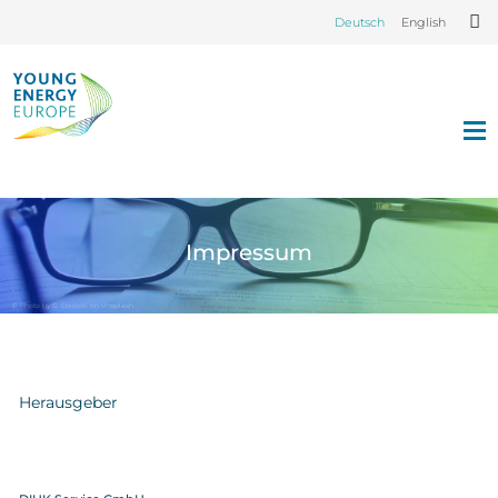
Deutsch
English
Impressum
© Photo by G. Crescoli on Unsplash
Herausgeber