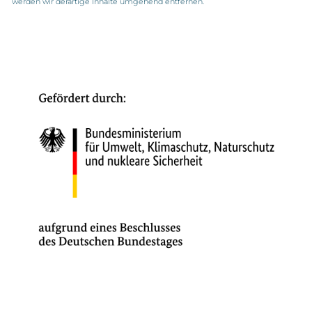
werden wir derartige Inhalte umgehend entfernen.