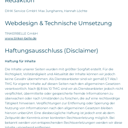
Redaktion
DIHK Service GmbH: Max Junghanns, Hannah Löchte
Webdesign & Technische Umsetzung
TINKERBELLE GmbH
www.tinker-belle.de
Haftungsausschluss (Disclaimer)
Haftung für Inhalte
Die Inhalte unserer Seiten wurden mit größter Sorgfalt erstellt. Für die
Richtigkeit, Vollständigkeit und Aktualität der Inhalte können wir jedoch
keine Gewähr übernehmen. Als Diensteanbieter sind wir gemäß § 7 Abs.1
TMG für eigene Inhalte auf diesen Seiten nach den allgemeinen Gesetzen
verantwortlich. Nach §§ 8 bis 10 TMG sind wir als Diensteanbieter jedoch nicht
verpflichtet, übermittelte oder gespeicherte fremde Informationen zu
überwachen oder nach Umständen zu forschen, die auf eine rechtswidrige
Tätigkeit hinweisen. Verpflichtungen zur Entfernung oder Sperrung der
Nutzung von Informationen nach den allgemeinen Gesetzen bleiben
hiervon unberührt. Eine diesbezügliche Haftung ist jedoch erst ab dem
Zeitpunkt der Kenntnis einer konkreten Rechtsverletzung möglich. Bei
bekannt werden von entsprechenden Rechtsverletzungen werden wir diese
Inhalte umgehend entfernen.