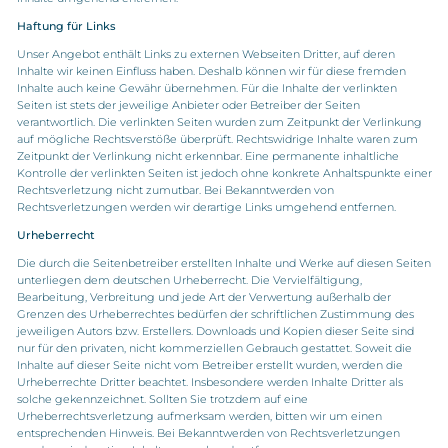
Haftung für Links
Unser Angebot enthält Links zu externen Webseiten Dritter, auf deren
Inhalte wir keinen Einfluss haben. Deshalb können wir für diese fremden
Inhalte auch keine Gewähr übernehmen. Für die Inhalte der verlinkten
Seiten ist stets der jeweilige Anbieter oder Betreiber der Seiten
verantwortlich. Die verlinkten Seiten wurden zum Zeitpunkt der Verlinkung
auf mögliche Rechtsverstöße überprüft. Rechtswidrige Inhalte waren zum
Zeitpunkt der Verlinkung nicht erkennbar. Eine permanente inhaltliche
Kontrolle der verlinkten Seiten ist jedoch ohne konkrete Anhaltspunkte einer
Rechtsverletzung nicht zumutbar. Bei Bekanntwerden von
Rechtsverletzungen werden wir derartige Links umgehend entfernen.
Urheberrecht
Die durch die Seitenbetreiber erstellten Inhalte und Werke auf diesen Seiten
unterliegen dem deutschen Urheberrecht. Die Vervielfältigung,
Bearbeitung, Verbreitung und jede Art der Verwertung außerhalb der
Grenzen des Urheberrechtes bedürfen der schriftlichen Zustimmung des
jeweiligen Autors bzw. Erstellers. Downloads und Kopien dieser Seite sind
nur für den privaten, nicht kommerziellen Gebrauch gestattet. Soweit die
Inhalte auf dieser Seite nicht vom Betreiber erstellt wurden, werden die
Urheberrechte Dritter beachtet. Insbesondere werden Inhalte Dritter als
solche gekennzeichnet. Sollten Sie trotzdem auf eine
Urheberrechtsverletzung aufmerksam werden, bitten wir um einen
entsprechenden Hinweis. Bei Bekanntwerden von Rechtsverletzungen