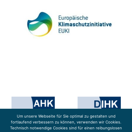
Um unsere Webseite für Sie optimal zu gestalten und
fortlaufend verbessern zu können, verwenden wir Cookies.
Technisch notwendige Cookies sind für einen reibungslosen