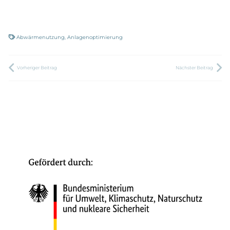
Abwärmenutzung
,
Anlagenoptimierung
Vorheriger Beitrag
Nächster Beitrag