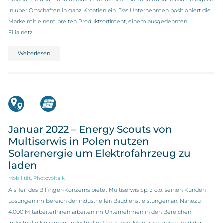
in über Ortschaften in ganz Kroatien ein. Das Unternehmen positioniert die
Marke mit einem breiten Produktsortiment, einem ausgedehnten
Filialnetz…
Weiterlesen
Januar 2022 – Energy Scouts von
Multiserwis in Polen nutzen
Solarenergie um Elektrofahrzeug zu
laden
,
Mobilität
Photovoltaik
Als Teil des Bilfinger-Konzerns bietet Multiserwis Sp. z o.o. seinen Kunden
Lösungen im Bereich der industriellen Baudienstleistungen an. Nahezu
4.000 MitarbeiterInnen arbeiten im Unternehmen in den Bereichen
industrielle Isolierung, industrieller Gerüstbau, Montageservices und der