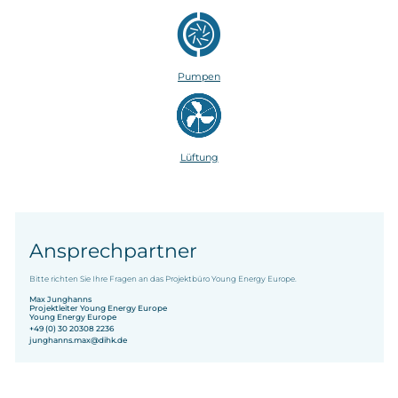
Pumpen
Lüftung
Ansprechpartner
Bitte richten Sie Ihre Fragen an das Projektbüro Young Energy Europe.
Max Junghanns
Projektleiter Young Energy Europe
Young Energy Europe
+49 (0) 30 20308 2236
junghanns.max@dihk.de