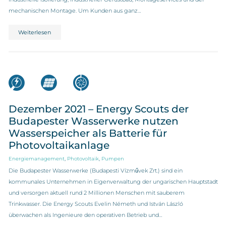
mechanischen Montage. Um Kunden aus ganz…
Weiterlesen
Dezember 2021 – Energy Scouts der
Budapester Wasserwerke nutzen
Wasserspeicher als Batterie für
Photovoltaikanlage
,
,
Energiemanagement
Photovoltaik
Pumpen
Die Budapester Wasserwerke (Budapesti Vízművek Zrt.) sind ein
kommunales Unternehmen in Eigenverwaltung der ungarischen Hauptstadt
und versorgen aktuell rund 2 Millionen Menschen mit sauberem
Trinkwasser. Die Energy Scouts Evelin Németh und István László
überwachen als Ingenieure den operativen Betrieb und…