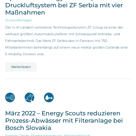
Druckluftsystem bei ZF Serbia mit vier
Maßnahmen
Druckluftanlagen
Der in 41 Ländern vertretene Technologiekonzern ZF Group ist einer der
weltweit größten Automobilzulieferer mit Schwerpunkt Antriebs- und
Fahrwerkstechnik. Das Werk ZF Serbia doo in Pancevo mit 750
MitarbeiterInnen beherbergt auf einem neun Hektar großen Gelände eine
E-Mobility Division und…
Weiterlesen
März 2022 – Energy Scouts reduzieren
Prozess-Abwässer mit Filteranlage bei
Bosch Slovakia
,
,
Energie / Strom
Prozessoptimierung
Wasserverbrauch