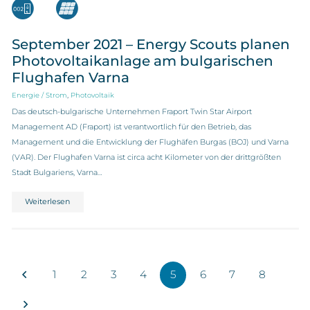
September 2021 – Energy Scouts planen
Photovoltaikanlage am bulgarischen
Flughafen Varna
,
Energie / Strom
Photovoltaik
Das deutsch-bulgarische Unternehmen Fraport Twin Star Airport
Management AD (Fraport) ist verantwortlich für den Betrieb, das
Management und die Entwicklung der Flughäfen Burgas (BOJ) und Varna
(VAR). Der Flughafen Varna ist circa acht Kilometer von der drittgrößten
Stadt Bulgariens, Varna…
Weiterlesen
1
2
3
4
5
6
7
8