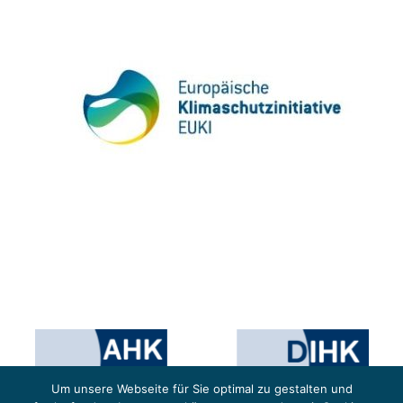
Um unsere Webseite für Sie optimal zu gestalten und