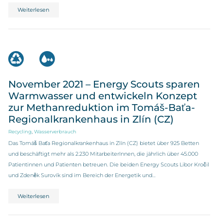
Weiterlesen
November 2021 – Energy Scouts sparen
Warmwasser und entwickeln Konzept
zur Methanreduktion im Tomáš-Baťa-
Regionalkrankenhaus in Zlín (CZ)
,
Recycling
Wasserverbrauch
Das Tomáš Baťa Regionalkrankenhaus in Zlín (CZ) bietet über 925 Betten
und beschäftigt mehr als 2.230 MitarbeiterInnen, die jährlich über 45.000
Patientinnen und Patienten betreuen. Die beiden Energy Scouts Libor Kročil
und Zdeněk Surovík sind im Bereich der Energetik und…
Weiterlesen