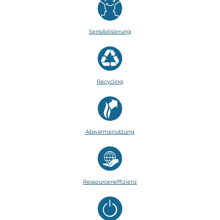
Sensibilisierung
Recycling
Abwärmenutzung
Ressourceneffizienz