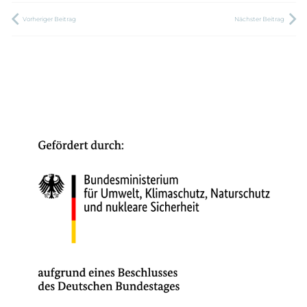
Vorheriger Beitrag
Nächster Beitrag