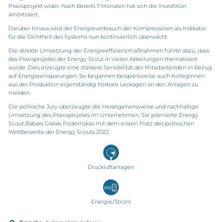
Praxisprojekt wider. Nach bereits 7 Monaten hat sich die Investition
amortisiert.
Darüber hinaus wird der Energieverbrauch der Kompressoren als Indikator
für die Dichtheit des Systems nun kontinuierlich überwacht.
Die direkte Umsetzung der Energieeffizienzmaßnahmen führte dazu, dass
das Praxisprojekts der Energy Scout in vielen Abteilungen thematisiert
wurde. Dies erzeugte eine stärkere Sensibilität der Mitarbeitenden in Bezug
auf Energieeinsparungen. So begannen beispielsweise auch KollegInnen
aus der Produktion eigenständig hörbare Leckagen an den Anlagen zu
melden.
Die polnische Jury überzeugte die Herangehensweise und nachhaltige
Umsetzung des Praxisprojekts im Unternehmen. Sie prämierte Energy
Scout Babara Gralak-Podemskas mit dem ersten Platz des polnischen
Wettbewerbs der Energy Scouts 2022.
Druckluftanlagen
Energie/Strom