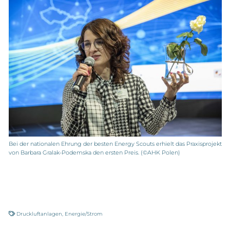
Bei der nationalen Ehrung der besten Energy Scouts erhielt das Praxisprojekt
von Barbara Gralak-Podemska den ersten Preis. (©AHK Polen)
Druckluftanlagen
,
Energie/Strom