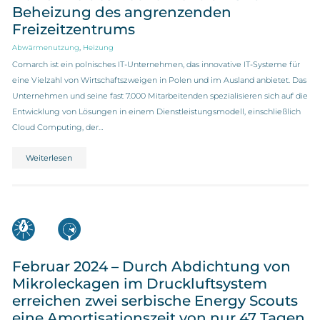
Beheizung des angrenzenden
Freizeitzentrums
,
Abwärmenutzung
Heizung
Comarch ist ein polnisches IT-Unternehmen, das innovative IT-Systeme für
eine Vielzahl von Wirtschaftszweigen in Polen und im Ausland anbietet. Das
Unternehmen und seine fast 7.000 Mitarbeitenden spezialisieren sich auf die
Entwicklung von Lösungen in einem Dienstleistungsmodell, einschließlich
Cloud Computing, der…
Weiterlesen
Februar 2024 – Durch Abdichtung von
Mikroleckagen im Druckluftsystem
erreichen zwei serbische Energy Scouts
eine Amortisationszeit von nur 47 Tagen