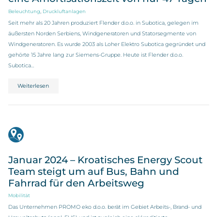
,
Beleuchtung
Druckluftanlagen
Seit mehr als 20 Jahren produziert Flender d.o.o. in Subotica, gelegen im
äußersten Norden Serbiens, Windgeneratoren und Statorsegmente von
Windgeneratoren. Es wurde 2003 als Loher Elektro Subotica gegründet und
gehörte 15 Jahre lang zur Siemens-Gruppe. Heute ist Flender d.o.o.
Subotica…
Weiterlesen
Januar 2024 – Kroatisches Energy Scout
Team steigt um auf Bus, Bahn und
Fahrrad für den Arbeitsweg
Mobilität
Das Unternehmen PROMO eko d.o.o. berät im Gebiet Arbeits-, Brand- und