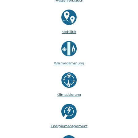
Wasserverbrauch
Mobilität
Wärmedämmung
Klimatisierung
Energiemanagement