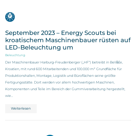
September 2023 – Energy Scouts bei
kroatischem Maschinenbauer rüsten auf
LED-Beleuchtung um
Beleuchtung
Der Maschinenbauer Harburg-Freudenberger („HF“) betreibt in Belišće,
Kroatien, mit rund 600 Mitarbeitenden und 100.000 m² Grundfläche für
Produktionshallen, Montage, Logistik und Büroflächen seine größte
Fertigungsstätte. Dort werden vor allem hochwertigen Maschinen,
Komponenten und Teile im Bereich der Gummiverarbeitung hergestellt,
wie…
Weiterlesen