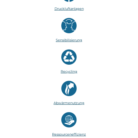
Druckluftanlagen
Sensibilisierung
Recycling
Abwärmenutzung
Ressourceneffizienz