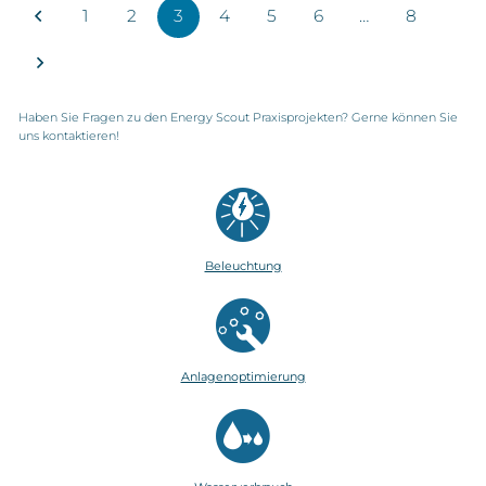
1
2
3
4
5
6
…
8
Haben Sie Fragen zu den Energy Scout Praxisprojekten? Gerne können Sie
uns kontaktieren!
Beleuchtung
Anlagenoptimierung