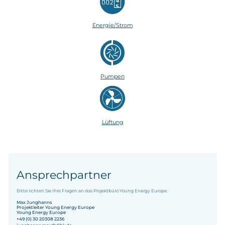
Energie/Strom
Pumpen
Lüftung
Ansprechpartner
Bitte richten Sie Ihre Fragen an das Projektbüro Young Energy Europe.
Max Junghanns
Projektleiter Young Energy Europe
Young Energy Europe
+49 (0) 30 20308 2236