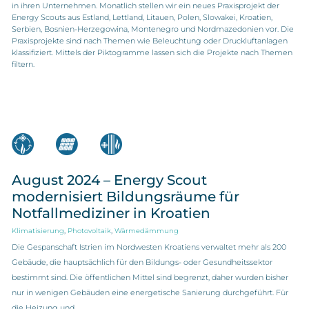
in ihren Unternehmen. Monatlich stellen wir ein neues Praxisprojekt der
Energy Scouts aus Estland, Lettland, Litauen, Polen, Slowakei, Kroatien,
Serbien, Bosnien-Herzegowina, Montenegro und Nordmazedonien vor. Die
Praxisprojekte sind nach Themen wie Beleuchtung oder Druckluftanlagen
klassifiziert. Mittels der Piktogramme lassen sich die Projekte nach Themen
filtern.
August 2024 – Energy Scout
modernisiert Bildungsräume für
Notfallmediziner in Kroatien
,
,
Klimatisierung
Photovoltaik
Wärmedämmung
Die Gespanschaft Istrien im Nordwesten Kroatiens verwaltet mehr als 200
Gebäude, die hauptsächlich für den Bildungs- oder Gesundheitssektor
bestimmt sind. Die öffentlichen Mittel sind begrenzt, daher wurden bisher
nur in wenigen Gebäuden eine energetische Sanierung durchgeführt. Für
die Heizung und…