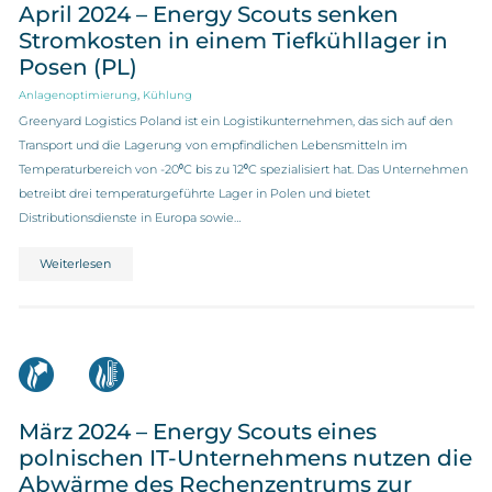
April 2024 – Energy Scouts senken
Stromkosten in einem Tiefkühllager in
Posen (PL)
,
Anlagenoptimierung
Kühlung
Greenyard Logistics Poland ist ein Logistikunternehmen, das sich auf den
Transport und die Lagerung von empfindlichen Lebensmitteln im
Temperaturbereich von -20⁰C bis zu 12⁰C spezialisiert hat. Das Unternehmen
betreibt drei temperaturgeführte Lager in Polen und bietet
Distributionsdienste in Europa sowie…
Weiterlesen
März 2024 – Energy Scouts eines
polnischen IT-Unternehmens nutzen die
Abwärme des Rechenzentrums zur