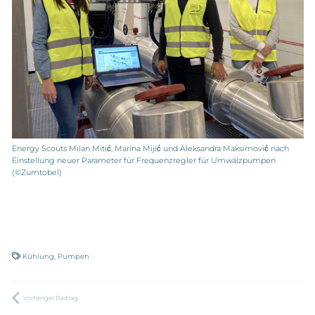
Energy Scouts Milan Mitić, Marina Mijić und Aleksandra Maksimović nach
Einstellung neuer Parameter für Frequenzregler für Umwälzpumpen
(©Zumtobel)
Kühlung
,
Pumpen
Vorheriger Beitrag