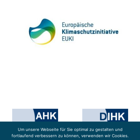
Um unsere Webseite für Sie optimal zu gestalten und
fortlaufend verbessern zu können, verwenden wir Cookies.