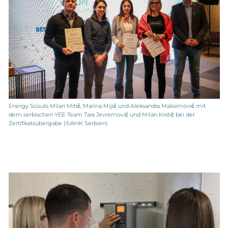
Energy Scouts Milan Mitić, Marina Mijić und Aleksandra Maksimović mit
dem serbischen YEE-Team Tara Jevremović und Milan Krstić bei der
Zertifikatsübergabe (©AHK Serbien)