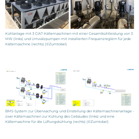
Kühlanlage mit 3 CIAT-Kältemaschinen mit einer Gesamtkühlleistung von 3
MW (links) und Umwälzpumpen mit installierten Frequenzreglern für jede
Kältemaschine (rechts) (©Zumtobel)
BMS-System zur Überwachung und Einstellung der Kältemaschinenanlage -
zwei Kältemaschinen zur Kühlung des Gebäudes (links) und eine
Kältemaschine für die Lüftungskühlung (rechts) (©Zumtobel)