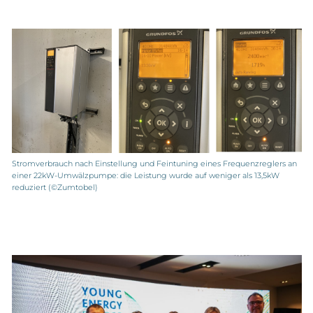
Stromverbrauch nach Einstellung und Feintuning eines Frequenzreglers an
einer 22kW-Umwälzpumpe: die Leistung wurde auf weniger als 13,5kW
reduziert (©Zumtobel)