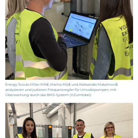
Energy Scouts Milan Mitić, Marina Mijić und Aleksandra Maksimović
analysieren und justieren Frequenzregler für Umwälzpumpen, mit
Überwachung durch das BMS-System (©Zumtobel)