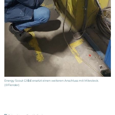
Energy Scout Glišić ersetzt einen weiteren Anschluss mit Mikroleck.
(©Flender)