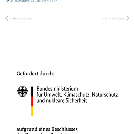
Beleuchtung
,
Druckluftanlagen
Vorheriger Beitrag
Nächster Beitrag