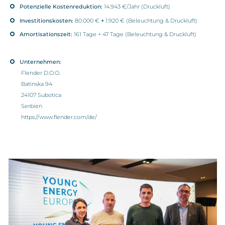
Potenzielle Kostenreduktion:
14.943 €/Jahr (Druckluft)
Investitionskosten:
80.000 €
+
1.920 € (Beleuchtung & Druckluft)
Amortisationszeit:
161 Tage + 47 Tage (Beleuchtung & Druckluft)
Unternehmen:
Flender D.O.O.
Batinska 94
24107 Subotica
Serbien
https://www.flender.com/de/