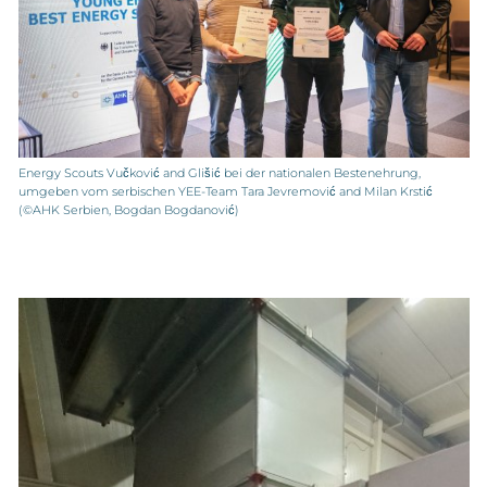
Energy Scouts Vučković and Glišić bei der nationalen Bestenehrung,
umgeben vom serbischen YEE-Team Tara Jevremović and Milan Krstić
(©AHK Serbien, Bogdan Bogdanović)