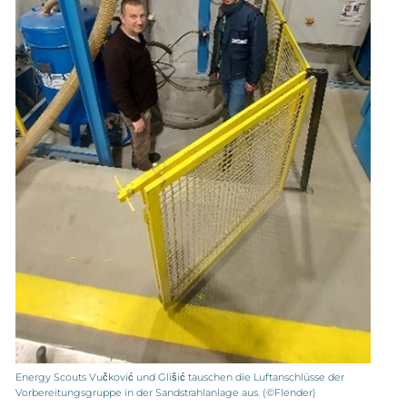
Energy Scouts Vučković und Glišić tauschen die Luftanschlüsse der
Vorbereitungsgruppe in der Sandstrahlanlage aus. (©Flender)