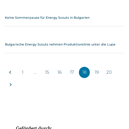
Keine Sommerpause für Energy Scouts in Bulgarien
Bulgarische Energy Scouts nehmen Produktionslinie unter die Lupe
1
…
15
16
17
18
19
20