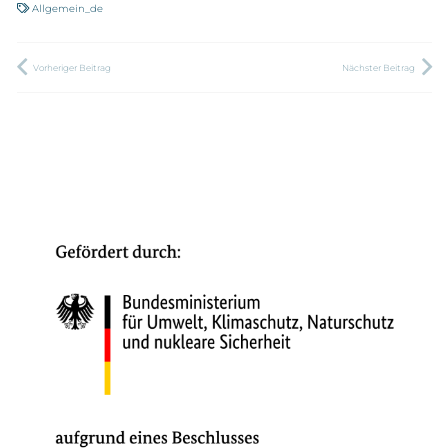
Allgemein_de
Vorheriger Beitrag
Nächster Beitrag