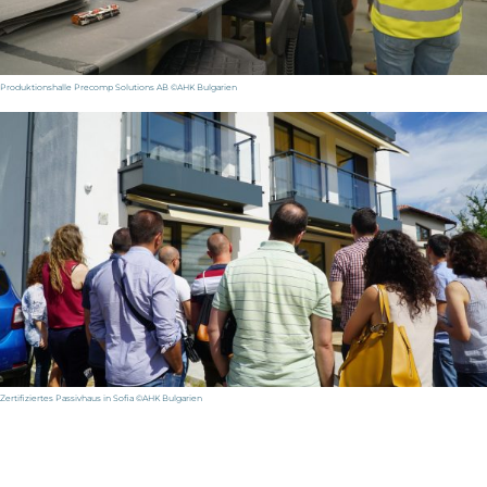
Produktionshalle Precomp Solutions AB ©AHK Bulgarien
Zertifiziertes Passivhaus in Sofia ©AHK Bulgarien