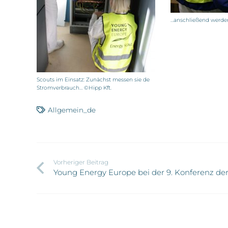
…anschließend werden
Scouts im Einsatz: Zunächst messen sie de
Stromverbrauch… ©Hipp Kft.
Allgemein_de
Vorheriger Beitrag
Young Energy Europe bei der 9. Konferenz d