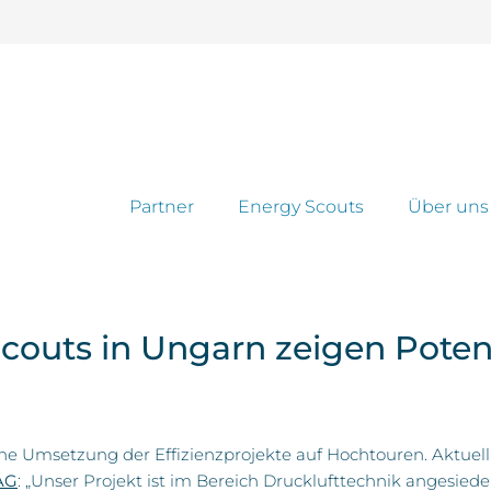
Partner
Energy Scouts
Über uns
outs in Ungarn zeigen Potenz
sche Umsetzung der Effizienzprojekte auf Hochtouren. Aktuel
AG
: „Unser Projekt ist im Bereich Drucklufttechnik angesie