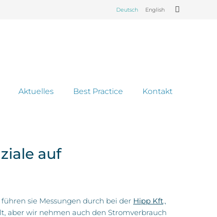
Deutsch
English
Aktuelles
Best Practice
Kontakt
iale auf
l führen sie Messungen durch bei der
Hipp Kft
.,
delt, aber wir nehmen auch den Stromverbrauch