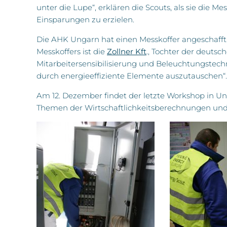
unter die Lupe“, erklären die Scouts, als sie die 
Einsparungen zu erzielen.
Die AHK Ungarn hat einen Messkoffer angeschafft
Messkoffers ist die
Zollner Kft
., Tochter der deutsc
Mitarbeitersensibilisierung und Beleuchtungstechn
durch energieeffiziente Elemente auszutauschen“.
Am 12. Dezember findet der letzte Workshop in Un
Themen der Wirtschaftlichkeitsberechnungen und 