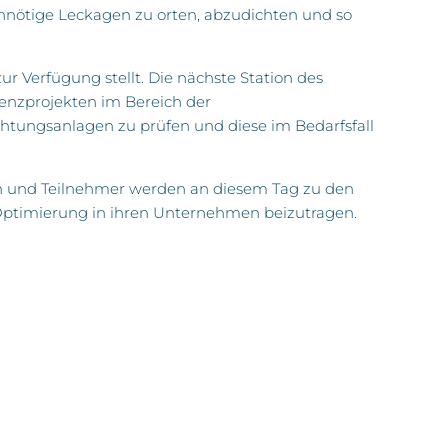
e unnötige Leckagen zu orten, abzudichten und so
 Verfügung stellt. Die nächste Station des
zienzprojekten im Bereich der
uchtungsanlagen zu prüfen und diese im Bedarfsfall
nen und Teilnehmer werden an diesem Tag zu den
 Optimierung in ihren Unternehmen beizutragen.