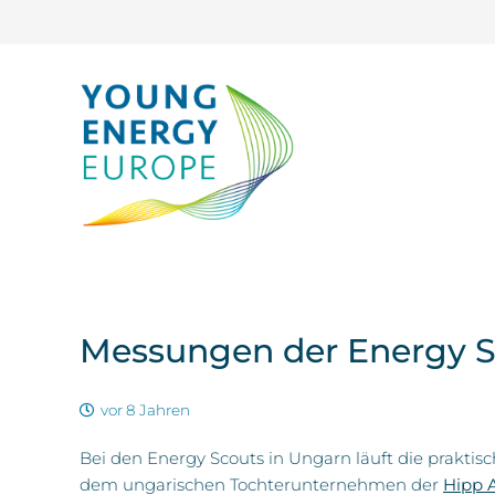
Messungen der Energy Sc
vor 8 Jahren
Bei den Energy Scouts in Ungarn läuft die prakti
dem ungarischen Tochterunternehmen der
Hipp 