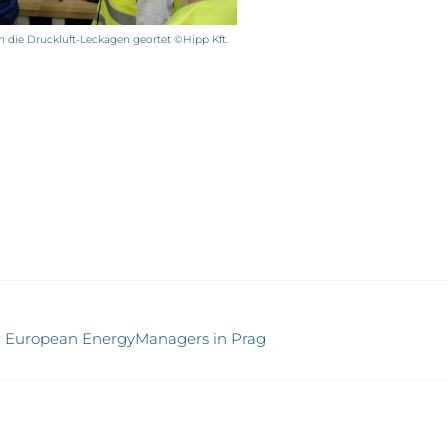
 die Druckluft-Leckagen geortet ©Hipp Kft.
er European EnergyManagers in Prag