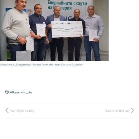
Sonderpreis „Engagement“ für das Team der Herti AD ©AHK Bulgarien
Allgemein_de
Vorheriger Beitrag
Nächster Beitrag