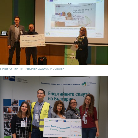
1. Platz für Pirin-Tex Production EOOD ©AHK Bulgarien