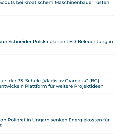
Scouts bei kroatischem Maschinenbauer rüsten
 von Schneider Polska planen LED-Beleuchtung in
ts der 73. Schule „Vladislav Gramatik“ (BG)
twickeln Plattform für weitere Projektideen
von Poligrat in Ungarn senken Energiekosten für
t