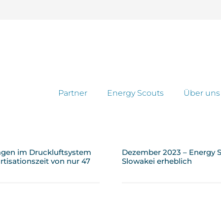
Partner
Energy Scouts
Über uns
agen im Druckluftsystem
Dezember 2023 – Energy S
tisationszeit von nur 47
Slowakei erheblich