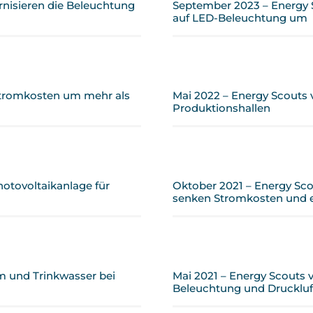
nisieren die Beleuchtung
September 2023 – Energy 
n
auf LED-Beleuchtung um
Stromkosten um mehr als
Mai 2022 – Energy Scouts
Produktionshallen
otovoltaikanlage für
Oktober 2021 – Energy Scou
senken Stromkosten und en
m und Trinkwasser bei
Mai 2021 – Energy Scouts 
Beleuchtung und Druckluf