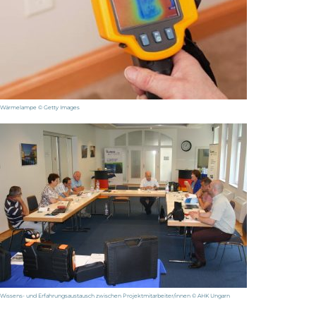
Wärmelampe © Getty Images
Wissens- und Erfahrungsaustausch zwischen Projektmitarbeiter/innen © AHK Ungarn