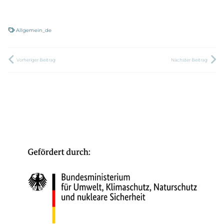
Allgemein_de
Vorheriger Beitrag
Nächster Beitrag