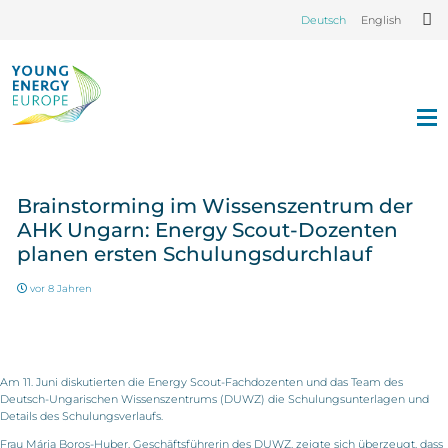
Deutsch
English
Brainstorming im Wissenszentrum der
AHK Ungarn: Energy Scout-Dozenten
planen ersten Schulungsdurchlauf
vor 8 Jahren
Am 11. Juni diskutierten die Energy Scout-Fachdozenten und das Team des
Deutsch-Ungarischen Wissenszentrums (DUWZ) die Schulungsunterlagen und
Details des Schulungsverlaufs.
Frau Mária Boros-Huber, Geschäftsführerin des DUWZ, zeigte sich überzeugt, dass