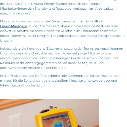
die durch das Projekt Young Energy Europe sensibilisierten jungen
Mitarbeiter/innen den Energie- und Ressourcenverbrauch am Arbeitsplatz
reduzieren können.
Mögliche Synergieeffekte in der Zusammenarbeit mit den
EUREM
EnergyManagern
wurden thematisiert, aber auch die Frage gestellt, wie man
innovative Ansätze für mehr Umweltbewusstsein im Unternehmenskontext
fördern könne, so Bálint Lengyel, Projektkoordinator von Young Energy Europe in
Ungarn.
Insbesondere die heterogene Zusammensetzung der Teams aus verschiedenen
Unternehmensbereichen, aber auch der Fokus auf junge Mitarbeiter, die
unvoreingenommen den Herausforderungen bei den Themen Energie- und
Ressourceneffizienz entgegentreten, sollen dabei helfen, neue und
unkonventionelle Ansätze zu identifizieren.
In der Praxisphase des Treffens schritten die Dozenten zur Tat: sie machten sich
mit den für die Schulungen bereitgestellten Messinstrumenten vertraut und
führten erste Versuche durch.