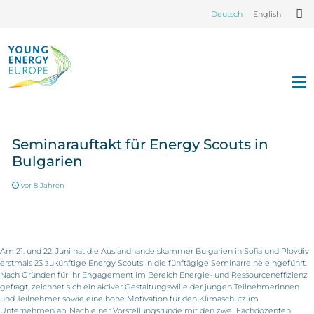
Deutsch
English
Seminarauftakt für Energy Scouts in
Bulgarien
vor 8 Jahren
Am 21. und 22. Juni hat die Auslandhandelskammer Bulgarien in Sofia und Plovdiv
erstmals 23 zukünftige Energy Scouts in die fünftägige Seminarreihe eingeführt.
Nach Gründen für ihr Engagement im Bereich Energie- und Ressourceneffizienz
gefragt, zeichnet sich ein aktiver Gestaltungswille der jungen Teilnehmerinnen
und Teilnehmer sowie eine hohe Motivation für den Klimaschutz im
Unternehmen ab. Nach einer Vorstellungsrunde mit den zwei Fachdozenten