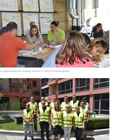
Gruppenarbeit der Energy Scouts in Sofia © AHK Bulgarien