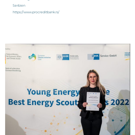
Serbien
https://www.procreditbank.rs/