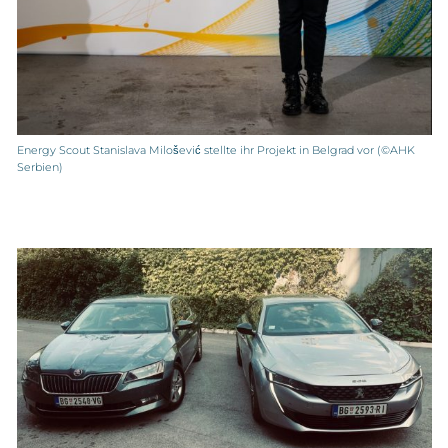
Energy Scout Stanislava Milošević stellte ihr Projekt in Belgrad vor (©AHK
Serbien)