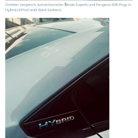
Direkter Vergleich: konventioneller Škoda Superb und Peugeot 508 Plug-in-
Hybrid (©ProCredit Bank Serbien)