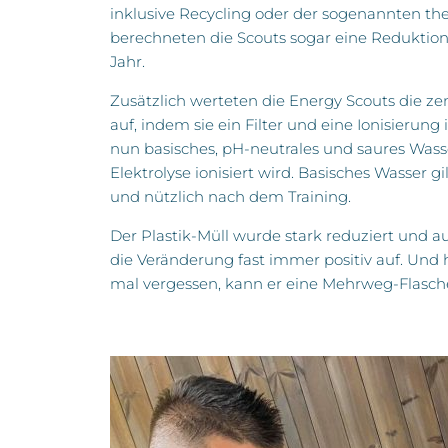
inklusive Recycling oder der sogenannten th
berechneten die Scouts sogar eine Reduktion v
Jahr.
Zusätzlich werteten die Energy Scouts die ze
auf, indem sie ein Filter und eine Ionisierung 
nun basisches, pH-neutrales und saures Wass
Elektrolyse ionisiert wird. Basisches Wasser gi
und nützlich nach dem Training.
Der Plastik-Müll wurde stark reduziert und
die Veränderung fast immer positiv auf. Und h
mal vergessen, kann er eine Mehrweg-Flasc