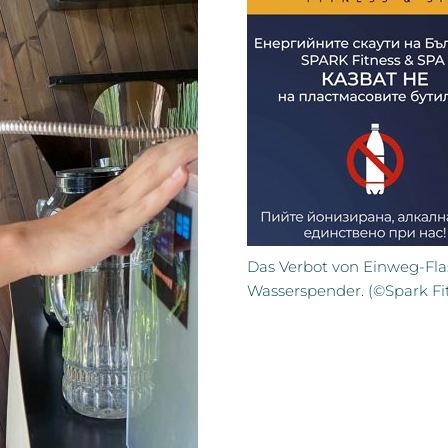
Das Verbot von Einweg-Fla
Wasserspender. (©Spark Fi