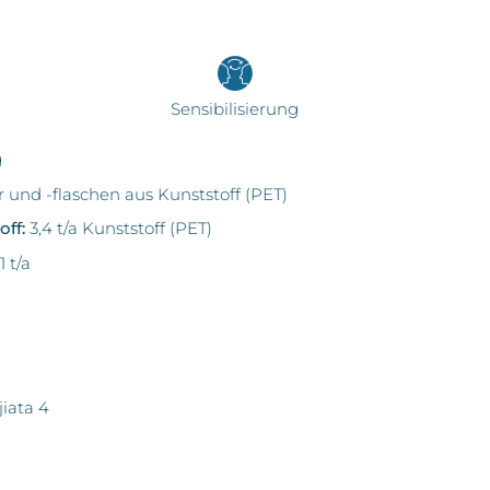
Sensibilisierung
g
und -flaschen aus Kunststoff (PET)
ff:
3,4 t/a Kunststoff (PET)
1 t/a
iata 4