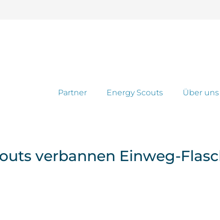
Partner
Energy Scouts
Über uns
couts verbannen Einweg-Flasc