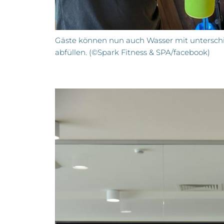
Gäste können nun auch Wasser mit untersch
abfüllen. (©Spark Fitness & SPA/facebook)