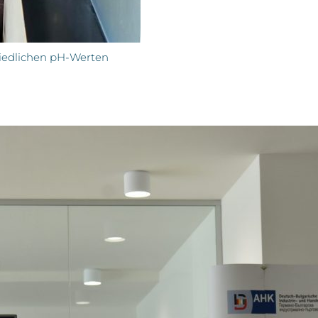
iedlichen pH-Werten