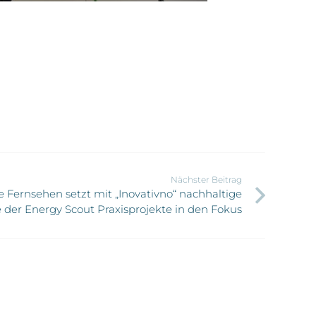
Nächster Beitrag
e Fernsehen setzt mit „Inovativno“ nachhaltige
e der Energy Scout Praxisprojekte in den Fokus