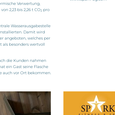
ermische Verwertung,
on 2,23 bis 2,26 t CO
pro
2
ntrale Wasserausgabestelle
installierten. Damit wird
er angeboten, welches per
lt als besonders wertvoll
 auch die Kunden nahmen
at ein Gast seine Flasche
he auch vor Ort bekommen.