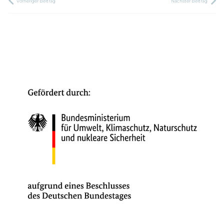
Vorheriger Beitrag
Nächster Beitrag