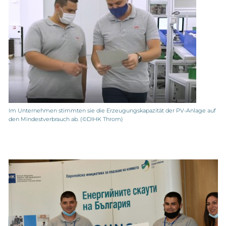
Im Unternehmen stimmten sie die Erzeugungskapazität der PV-Anlage auf
den Mindestverbrauch ab. (©DIHK Throm)