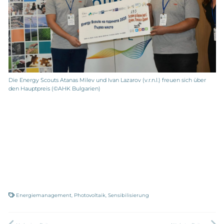
Die Energy Scouts Atanas Milev und Ivan Lazarov (v.r.n.l.) freuen sich über
den Hauptpreis (©AHK Bulgarien)
Energiemanagement
,
Photovoltaik
,
Sensibilisierung