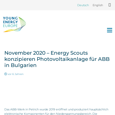
Deutsch
English
November 2020 – Energy Scouts
konzipieren Photovoltaikanlage für ABB
in Bulgarien
vor 6 Jahren
Das ABB-Werk in Petrich wurde 2019 eröffnet und produziert hauptsächlich
elektronische Komponenten für den Niederspannungsbereich. Die