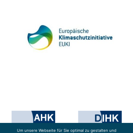
Um unsere Webseite für Sie optimal zu gestalten und