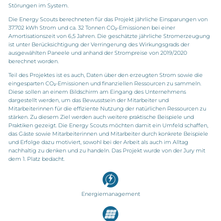
Störungen im System.
Die Energy Scouts berechneten für das Projekt jährliche Einsparungen von
37.702 kWh Strom und ca. 32 Tonnen CO₂-Emissionen bei einer
Amortisationszeit von 6,5 Jahren. Die geschätzte jährliche Stromerzeugung
ist unter Berücksichtigung der Verringerung des Wirkungsgrads der
ausgewählten Paneele und anhand der Strompreise von 2019/2020
berechnet worden.
Teil des Projektes ist es auch, Daten über den erzeugten Strom sowie die
eingesparten CO₂-Emissionen und finanziellen Ressourcen zu sammeln.
Diese sollen an einem Bildschirm am Eingang des Unternehmens
dargestellt werden, um das Bewusstsein der Mitarbeiter und
Mitarbeiterinnen für die effiziente Nutzung der natürlichen Ressourcen zu
stärken. Zu diesem Ziel werden auch weitere praktische Beispiele und
Praktiken gezeigt. Die Energy Scouts möchten damit ein Umfeld schaffen,
das Gäste sowie Mitarbeiterinnen und Mitarbeiter durch konkrete Beispiele
und Erfolge dazu motiviert, sowohl bei der Arbeit als auch im Alltag
nachhaltig zu denken und zu handeln. Das Projekt wurde von der Jury mit
dem 1. Platz bedacht.
Energiemanagement