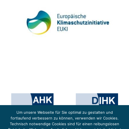
Um unsere Webseite für Sie optimal zu gestalten und
fortlaufend verbessern zu können, verwenden wir Cookies.
Technisch notwendige Cookies sind für einen reibungslosen