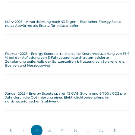
März 2025 – Amortisierung nach 43 Tagen – Estnischer Energy Scout
nutzt Abwärme als Ersatz für Industrieofen
Februar 2025 – Energy Scouts erreichen eine Kostenreduzierung von 56,9
% bei der Aufladung von E-Fahrzeugen durch automatisierte
Zeitplanung außerhalb der Spitzenzeiten & Nutzung von Solarenergie,
Bosnien und Herzegowina
Januar 2025 – Energy Scouts sparen 12 GWh Strom und 6.700 t CO2 pro
Jahr durch die Optimierung eines Elektrolichtbogenofens im
nordmazedonischen Stahlwerk
1
2
3
4
5
…
10