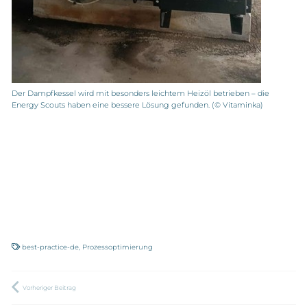
Der Dampfkessel wird mit besonders leichtem Heizöl betrieben – die
Energy Scouts haben eine bessere Lösung gefunden. (© Vitaminka)
best-practice-de
,
Prozessoptimierung
Vorheriger Beitrag