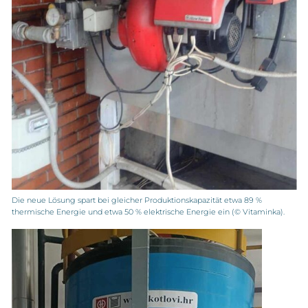
Die neue Lösung spart bei gleicher Produktionskapazität etwa 89 %
thermische Energie und etwa 50 % elektrische Energie ein (© Vitaminka).