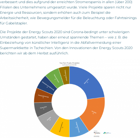
verbessert und dies aufgrund der erreichten Stromersparnis in allen (über 200)
Filialen des Unternehmens umgesetzt wurde. Viele Projekte sparen nicht nur
Energie und Ressourcen, sondern erhöhen auch zum Beispiel die
Arbeitssicherheit, wie Bewegungsmelder für die Beleuchtung oder Fahrtrainings
für Gabelstapler.
Die Projekte der Energy Scouts 2020 sind Corona-bedingt unter schwierigen
Umständen gestartet, haben aber erneut spannende Themen – wie z. B. die
Einbeziehung von künstlicher Intelligenz in die Abfallvermeidung einer
Supermarktkette in Tschechien. Von den Innovationen der Energy Scouts 2020
berichten wir ab dem Herbst ausführlich.