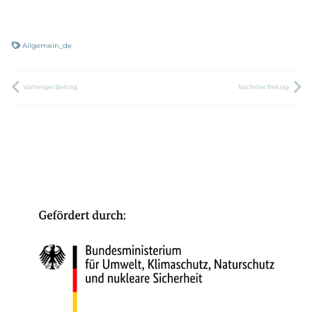
Allgemein_de
Vorheriger Beitrag
Nächster Beitrag