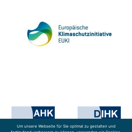
Um unsere Webseite für Sie optimal zu gestalten und