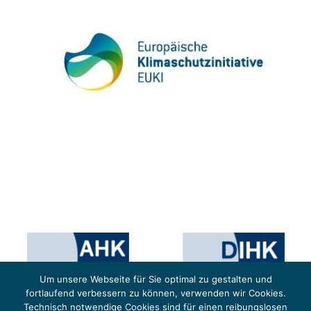
Um unsere Webseite für Sie optimal zu gestalten und
fortlaufend verbessern zu können, verwenden wir Cookies.
Technisch notwendige Cookies sind für einen reibungslosen