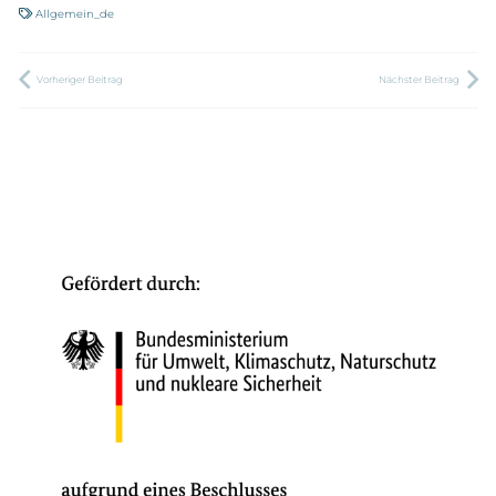
Allgemein_de
Vorheriger Beitrag
Nächster Beitrag