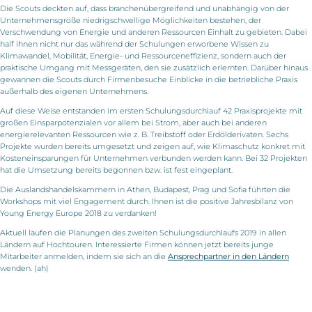
Die Scouts deckten auf, dass branchenübergreifend und unabhängig von der
Unternehmensgröße niedrigschwellige Möglichkeiten bestehen, der
Verschwendung von Energie und anderen Ressourcen Einhalt zu gebieten. Dabei
half ihnen nicht nur das während der Schulungen erworbene Wissen zu
Klimawandel, Mobilität, Energie- und Ressourceneffizienz, sondern auch der
praktische Umgang mit Messgeräten, den sie zusätzlich erlernten. Darüber hinaus
gewannen die Scouts durch Firmenbesuche Einblicke in die betriebliche Praxis
außerhalb des eigenen Unternehmens.
Auf diese Weise entstanden im ersten Schulungsdurchlauf 42 Praxisprojekte mit
großen Einsparpotenzialen vor allem bei Strom, aber auch bei anderen
energierelevanten Ressourcen wie z. B. Treibstoff oder Erdölderivaten. Sechs
Projekte wurden bereits umgesetzt und zeigen auf, wie Klimaschutz konkret mit
Kosteneinsparungen für Unternehmen verbunden werden kann. Bei 32 Projekten
hat die Umsetzung bereits begonnen bzw. ist fest eingeplant.
Die Auslandshandelskammern in Athen, Budapest, Prag und Sofia führten die
Workshops mit viel Engagement durch. Ihnen ist die positive Jahresbilanz von
Young Energy Europe 2018 zu verdanken!
Aktuell laufen die Planungen des zweiten Schulungsdurchlaufs 2019 in allen
Ländern auf Hochtouren. Interessierte Firmen können jetzt bereits junge
Mitarbeiter anmelden, indem sie sich an die
Ansprechpartner in den Ländern
wenden. (ah)