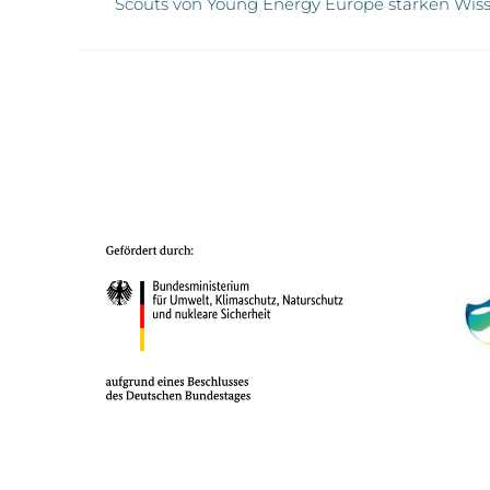
Scouts von Young Energy Europe stärken Wiss