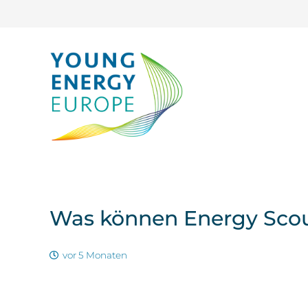
Was können Energy Scouts
vor 5 Monaten