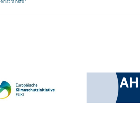
enstransfer