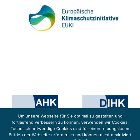
Um unsere Webseite für Sie optimal zu gestalten und
fortlaufend verbessern zu können, verwenden wir Cookies.
Technisch notwendige Cookies sind für einen reibungslosen
Betrieb der Webseite erforderlich und können nicht deaktiviert