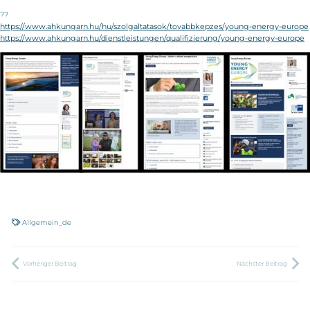
??
https://www.ahkungarn.hu/hu/szolgaltatasok/tovabbkepzes/young-energy-europe
https://www.ahkungarn.hu/dienstleistungen/qualifizierung/young-energy-europe
Allgemein_de
Vorheriger Beitrag
Nächster Beitrag