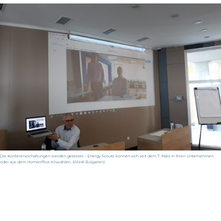
Die Konferenzschaltungen werden getestet – Energy Scouts können sich seit dem 7. März in Ihren Unternehmen
oder aus dem Homeoffice einwählen. (©AHK Bulgarien)