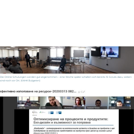
Die Online Schulungen werden gut angenommen – eine Woche später schalten sich bereits 16 Scouts dazu, sieben
sind noch vor Ort. (©AHK Bulgarien)