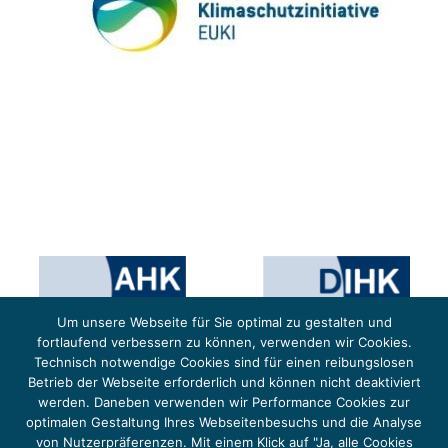
Um unsere Webseite für Sie optimal zu gestalten und
fortlaufend verbessern zu können, verwenden wir Cookies.
Technisch notwendige Cookies sind für einen reibungslosen
Betrieb der Webseite erforderlich und können nicht deaktiviert
werden. Daneben verwenden wir Performance Cookies zur
optimalen Gestaltung Ihres Webseitenbesuchs und die Analyse
von Nutzerpräferenzen. Mit einem Klick auf "Ja, alle Cookies