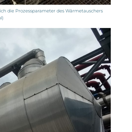
sich die Prozessparameter des Wärmetauschers
l)