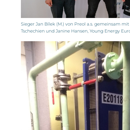
Sieger Jan Bílek (M.) von Preol a.s. gemeinsam m
Tschechien und Janine Hansen, Young Energy Eur