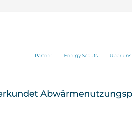
Partner
Energy Scouts
Über uns
 erkundet Abwärmenutzungspot