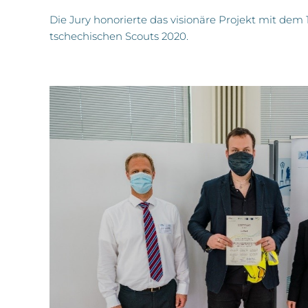
Die Jury honorierte das visionäre Projekt mit dem
tschechischen Scouts 2020.