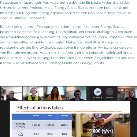
Ressourceneinsparungen vor. Außerdem gaben sie Einblicke in den Stand der
Umsetzung ihrer Projekte. Viele Energy Scout Teams konnten bereits mit der
Implementierung ihrer Energiesparvorhaben starten und haben diese teilweise
oder vollständig umgesetzt.
Bei den präsentierten Praxisprojekten dominierten die unter Energy Scouts
beliebten Bereiche Beleuchtung, Photovoltaik und Druckluftanlagen. Aber auch
die Projektkategorien Abwärmenutzung, Wasserverbrauch und Pumpen wurden in
den vorgestellten Projekten bearbeitet. Neben der Vielfalt an Kategorien
repräsentierten die Energy Scouts auch eine Bandbreite an Wirtschaftszweigen:
von Energieversorgern, Automobilzulieferern, einem Lebensmitteleinzelhändler
und einem Milchverarbeitungsunternehmen über einen Ziegeleibetrieb und eine
Kanzlei – so verschieden die Einsatzgebiete der Energy Scouts.