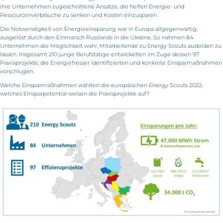
ihre Unternehmen zugeschnittene Ansätze, die helfen Energie- und
Ressourcenverbräuche zu senken und Kosten einzusparen.
Die Notwendigkeit von Energieeinsparung war in Europa allgegenwärtig,
ausgelöst durch den Einmarsch Russlands in die Ukraine. So nahmen 84
Unternehmen die Möglichkeit wahr, Mitarbeitende zu Energy Scouts ausbilden zu
lassen. Insgesamt 210 junge Berufstätige entwickelten im Zuge dessen 97
Praxisprojekte, die Energiefresser identifizierten und konkrete Einsparmaßnahmen
vorschlugen.
Welche Einsparmaßnahmen wählten die europäischen Energy Scouts 2022,
welches Einsparpotential weisen die Praxisprojekte auf?