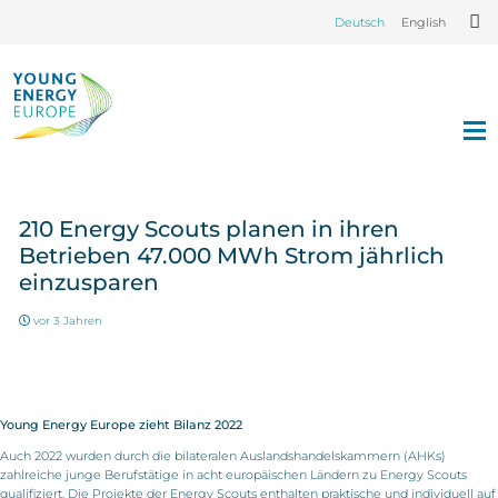
Deutsch
English
210 Energy Scouts planen in ihren
Betrieben 47.000 MWh Strom jährlich
einzusparen
vor 3 Jahren
Young Energy Europe zieht Bilanz 2022
Auch 2022 wurden durch die bilateralen Auslandshandelskammern (AHKs)
zahlreiche junge Berufstätige in acht europäischen Ländern zu Energy Scouts
qualifiziert. Die Projekte der Energy Scouts enthalten praktische und individuell auf