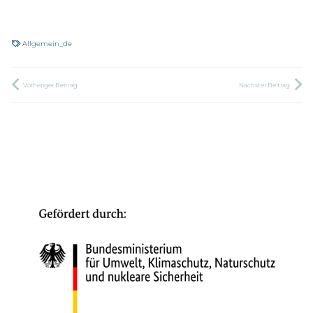
Allgemein_de
Vorheriger Beitrag
Nächster Beitrag