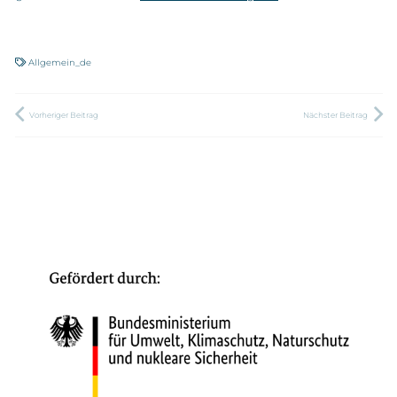
Allgemein_de
Vorheriger Beitrag
Nächster Beitrag