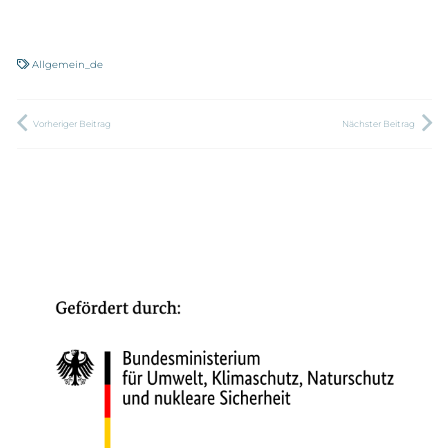
Allgemein_de
Vorheriger Beitrag
Nächster Beitrag