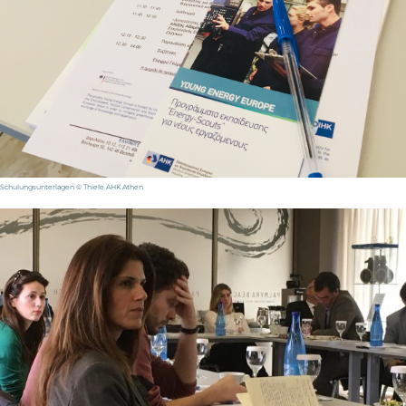
Schulungsunterlagen © Thiele AHK Athen