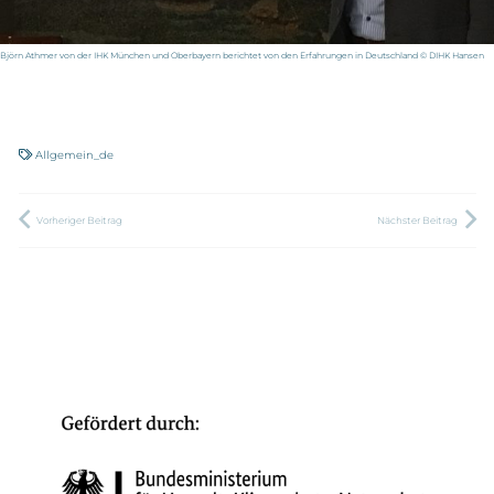
Björn Athmer von der IHK München und Oberbayern berichtet von den Erfahrungen in Deutschland © DIHK Hansen
Allgemein_de
Vorheriger Beitrag
Nächster Beitrag