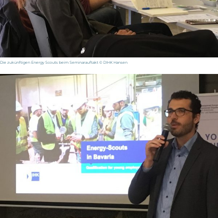
Die zukünftigen Energy Scouts beim Seminarauftakt © DIHK Hansen