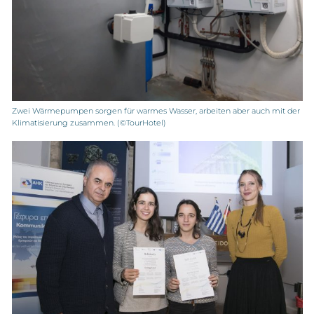
Zwei Wärmepumpen sorgen für warmes Wasser, arbeiten aber auch mit der
Klimatisierung zusammen. (©TourHotel)