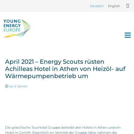
Deutsch
English
April 2021 – Energy Scouts rüsten
Achilleas Hotel in Athen von Heizöl- auf
Wärmepumpenbetrieb um
vor 5 Jahren
Die griechische TourHotel Gruppe betreibt drei Hotels in Athen und ein
Hotel in Corinth. Eigentlich im Vertrieb der Gruppe tätig, nahmen die