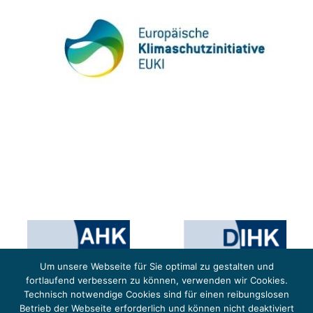
Um unsere Webseite für Sie optimal zu gestalten und
fortlaufend verbessern zu können, verwenden wir Cookies.
Technisch notwendige Cookies sind für einen reibungslosen
Betrieb der Webseite erforderlich und können nicht deaktiviert