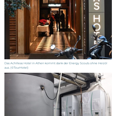
Das Achilleas Hotel in Athen kommt dank der Energy Scouts ohne Heizöl
aus. (©TourHotel)