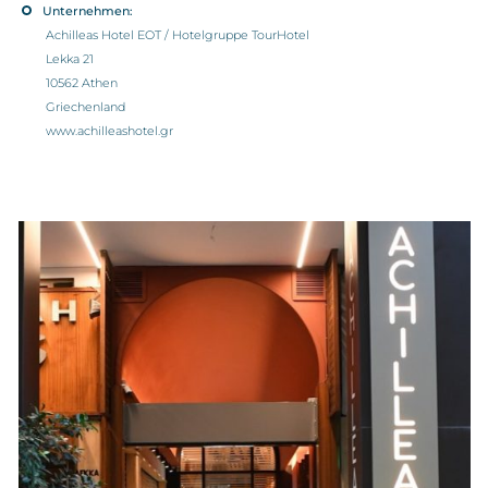
Unternehmen:
Achilleas Hotel EOT / Hotelgruppe TourHotel
Lekka 21
10562 Athen
Griechenland
www.achilleashotel.gr