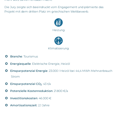
Die Jury zeigte sich beeindruckt vom Engagement und prämierte das
Projekt mit dem dritten Platz im griechischen Wettbewerb.
Heizung
Klimatisierung
Branche
: Tourismus
Energiequelle
: Elektrische Energie, Heizöl
Einsparpotenzial
Energie
: 23.000 l Heizöl bei 44,4 MWh Mehrverbrauch
Strom
Einsparpotenzial CO
: 43 t/a
2
Potenzielle
Kostenreduktion
: 21.800 €/a
Investitionskosten
: 46.000 €
Amortisationszeit
: 2,1 Jahre