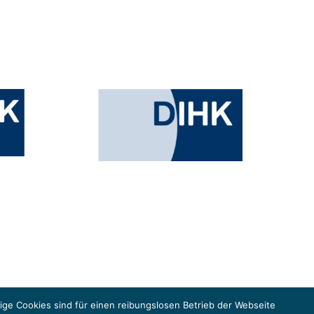
esministeriums für Umwelt, Klimaschutz, Naturschutz und nukleare
in der Europäischen Union, um gemeinsam die Umsetzung des Paris
ge Cookies sind für einen reibungslosen Betrieb der Webseite