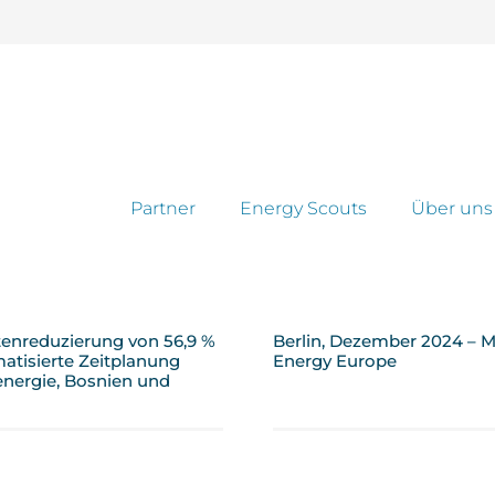
Partner
Energy Scouts
Über uns
tenreduzierung von 56,9 %
Berlin, Dezember 2024 – M
atisierte Zeitplanung
Energy Europe
energie, Bosnien und