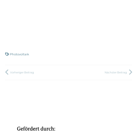
Photovoltaik
Vorheriger Beitrag
Nächster Beitrag