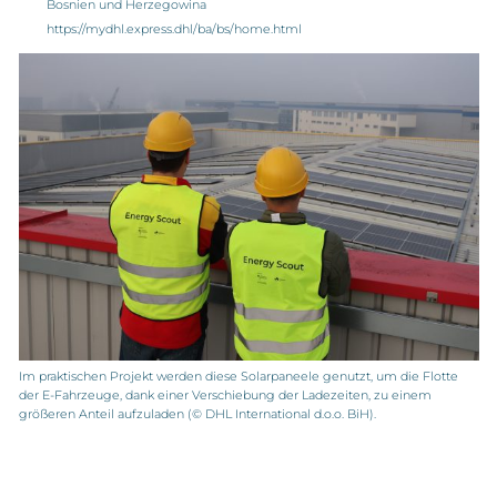
Bosnien und Herzegowina
https://mydhl.express.dhl/ba/bs/home.html
Im praktischen Projekt werden diese Solarpaneele genutzt, um die Flotte
der E-Fahrzeuge, dank einer Verschiebung der Ladezeiten, zu einem
größeren Anteil aufzuladen (© DHL International d.o.o. BiH).