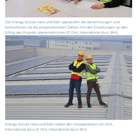
Die Energy Scouts Haris und Edin überprüfen die Berechnungen und
kontrollieren, ob die prognostizierten Zahlen mit den Erwartungen an den
Erfolg des Projekts übereinstimmen (© DHL International d.o.o. BiH).
Energy Scouts Haris und Edin neben den Solarpaneelen von DHL
International d.o.o (© DHL International d.o.o. BiH).