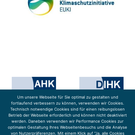
Um unsere Webseite für Sie optimal zu gestalten und
fortlaufend verbessern zu können, verwenden wir Cookies.
Technisch notwendige Cookies sind für einen reibungslosen
Betrieb der Webseite erforderlich und können nicht deaktiviert
werden. Daneben verwenden wir Performance Cookies zur
optimalen Gestaltung Ihres Webseitenbesuchs und die Analyse
von Nutzerpräferenzen. Mit einem Klick auf "Ja, alle Cookies