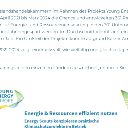
Auslandshandelskammern im Rahmen des Projekts Young Ener
April 2021 bis März 2024 die Chance und entwickelten 361 P
 zur Energie- und Ressourceneinsparung in den 301 Untern
pro Jahr eingespart werden. Im Durchschnitt identifiziert e
o Jahr. Ein Großteil der Projekte konnte aufgrund kurzer A
-2024 zeigt eindrucksvoll, wie vielfältig und gleichzeitig 
ainings in den einzelnen Ländern auszeichnet, erfahren Sie,