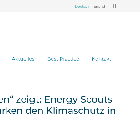
Deutsch
English
Aktuelles
Best Practice
Kontakt
en“ zeigt: Energy Scouts
rken den Klimaschutz in