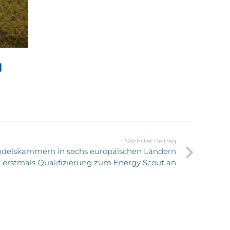
Nächster Beitrag
delskammern in sechs europäischen Ländern
 erstmals Qualifizierung zum Energy Scout an