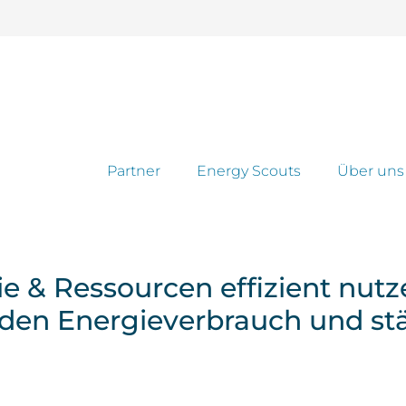
Partner
Energy Scouts
Über uns
e & Ressourcen effizient nutz
den Energieverbrauch und stä