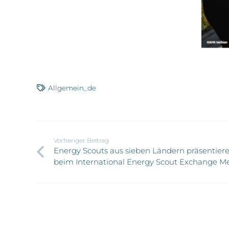
Allgemein_de
Vorheriger Beitrag
Energy Scouts aus sieben Ländern präsentiere
beim International Energy Scout Exchange M