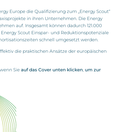
gy Europe die Qualifizierung zum „Energy Scout“
raxisprojekte in ihren Unternehmen. Die Energy
ehmen auf. Insgesamt können dadurch 121.000
in Energy Scout Einspar- und Reduktionspotenziale
mortisationszeiten schnell umgesetzt werden.
effektiv die praktischen Ansätze der europäischen
 wenn Sie
auf das Cover unten klicken
,
um zur