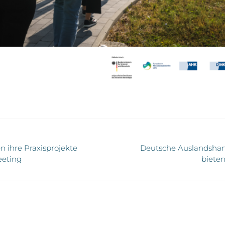
n ihre Praxisprojekte
Deutsche Auslandshan
eeting
bieten