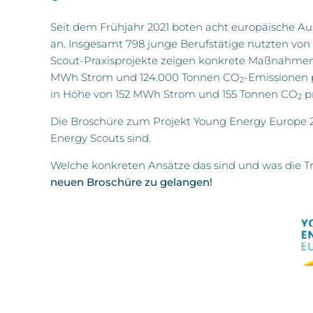
Seit dem Frühjahr 2021 boten acht europäische 
an. Insgesamt 798 junge Berufstätige nutzten von 
Scout-Praxisprojekte zeigen konkrete Maßnahmen
MWh Strom und 124.000 Tonnen CO
-Emissionen 
2
in Höhe von 152 MWh Strom und 155 Tonnen CO
pr
2
Die Broschüre zum Projekt Young Energy Europe 2021
Energy Scouts sind.
Welche konkreten Ansätze das sind und was die Tr
neuen Broschüre zu gelangen!