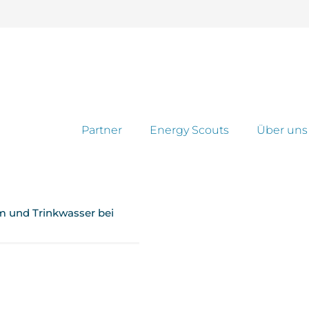
Partner
Energy Scouts
Über uns
m und Trinkwasser bei