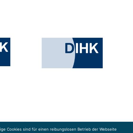
esministeriums für Umwelt, Klimaschutz, Naturschutz und nukleare
in der Europäischen Union, um gemeinsam die Umsetzung des Paris
ge Cookies sind für einen reibungslosen Betrieb der Webseite