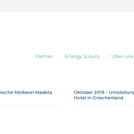
Partner
Energy Scouts
Über uns
chische Molkerei Madeta
Oktober 2019 – Umstellu
Hotel in Griechenland