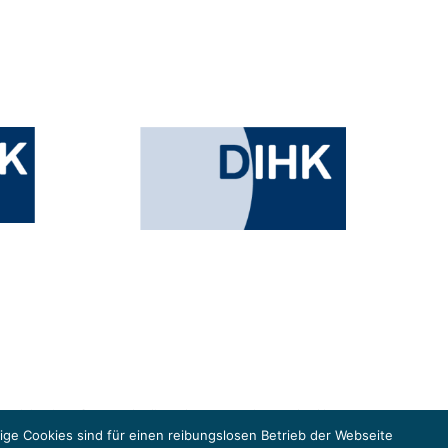
esministeriums für Umwelt, Klimaschutz, Naturschutz und nukleare
in der Europäischen Union, um gemeinsam die Umsetzung des Paris
ge Cookies sind für einen reibungslosen Betrieb der Webseite