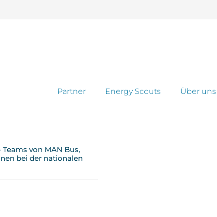
Partner
Energy Scouts
Über uns
 – Teams von MAN Bus,
nen bei der nationalen