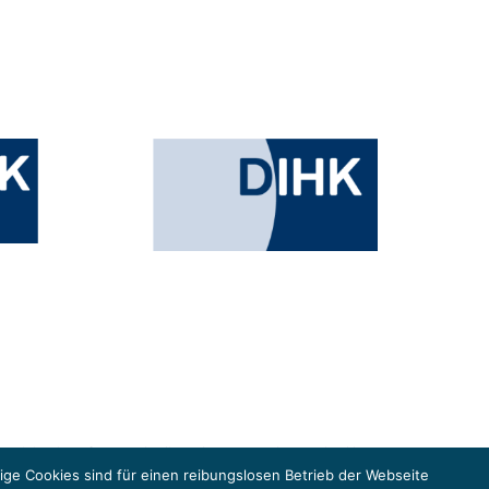
esministeriums für Umwelt, Klimaschutz, Naturschutz und nukleare
in der Europäischen Union, um gemeinsam die Umsetzung des Paris
ge Cookies sind für einen reibungslosen Betrieb der Webseite