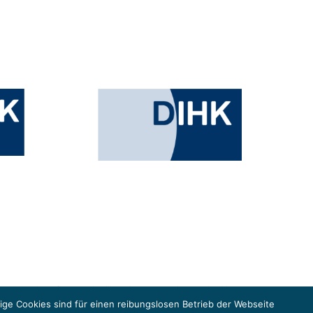
esministeriums für Umwelt, Klimaschutz, Naturschutz und nukleare
in der Europäischen Union, um gemeinsam die Umsetzung des Paris
ge Cookies sind für einen reibungslosen Betrieb der Webseite