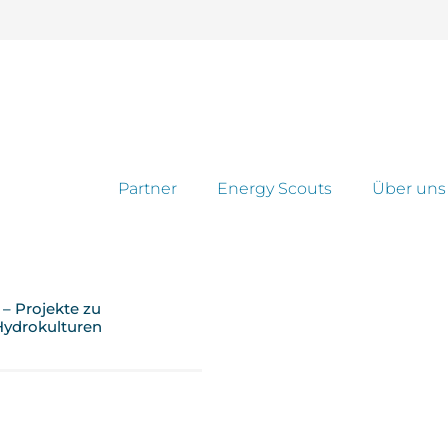
Partner
Energy Scouts
Über uns
– Projekte zu
Hydrokulturen