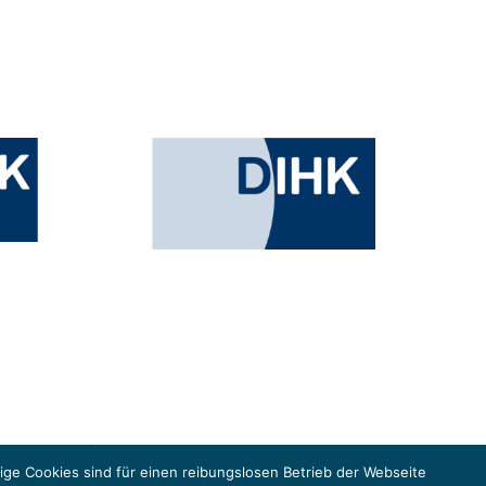
esministeriums für Umwelt, Klimaschutz, Naturschutz und nukleare
in der Europäischen Union, um gemeinsam die Umsetzung des Paris
ge Cookies sind für einen reibungslosen Betrieb der Webseite