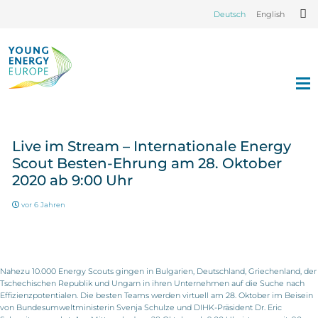
Deutsch
English
Live im Stream – Internationale Energy
Scout Besten-Ehrung am 28. Oktober
2020 ab 9:00 Uhr
vor 6 Jahren
Nahezu 10.000 Energy Scouts gingen in Bulgarien, Deutschland, Griechenland, der
Tschechischen Republik und Ungarn in ihren Unternehmen auf die Suche nach
Effizienzpotentialen. Die besten Teams werden virtuell am 28. Oktober im Beisein
von Bundesumweltministerin Svenja Schulze und DIHK-Präsident Dr. Eric