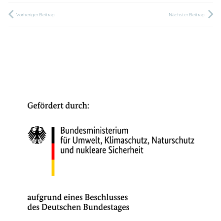
Vorheriger Beitrag
Nächster Beitrag