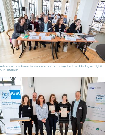
Aufmerksam werden die Präsentationen von den Energy Scouts und der Jury verfolgt ©
AHK Tschechien