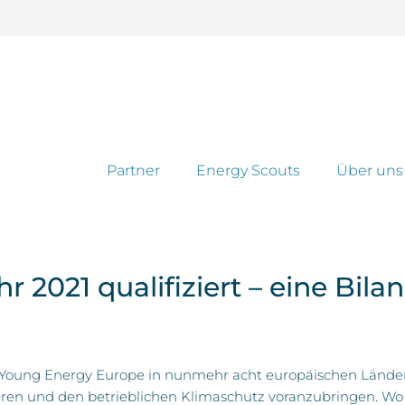
Partner
Energy Scouts
Über uns
 2021 qualifiziert – eine Bila
on Young Energy Europe in nunmehr acht europäischen Länder
zieren und den betrieblichen Klimaschutz voranzubringen. W