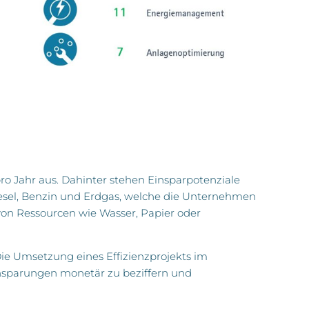
ro Jahr aus. Dahinter stehen Einsparpotenziale
esel, Benzin und Erdgas, welche die Unternehmen
von Ressourcen wie Wasser, Papier oder
Die Umsetzung eines Effizienzprojekts im
insparungen monetär zu beziffern und