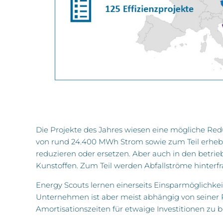
Die Projekte des Jahres wiesen eine mögliche Re
von rund 24.400 MWh Strom sowie zum Teil erhebl
reduzieren oder ersetzen. Aber auch in den betri
Kunstoffen. Zum Teil werden Abfallströme hinterfr
Energy Scouts lernen einerseits Einsparmöglichkei
Unternehmen ist aber meist abhängig von seiner R
Amortisationszeiten für etwaige Investitionen zu 