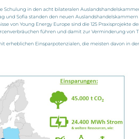
 Schulung in den acht bilateralen Auslandshandelskammern 
g und Sofia standen den neuen Auslandshandelskammern in 
se von Young Energy Europe sind die 125 Praxisprojekte der
cenverbräuchen führen und damit zur Verminderung von T
 mit erheblichen Einsparpotenzialen, die meisten davon in d